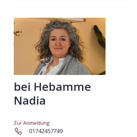
bei Hebamme
Nadia
Zur Anmeldung:
01742457749