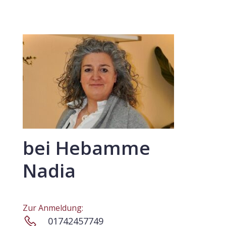
bei Hebamme
Nadia
Zur Anmeldung:
01742457749