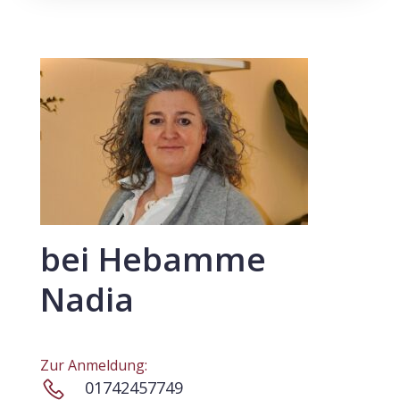
bei Hebamme
Nadia
Zur Anmeldung:
01742457749