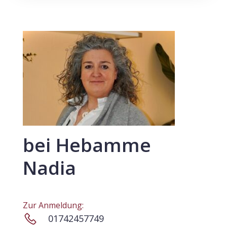
bei Hebamme
Nadia
Zur Anmeldung:
01742457749