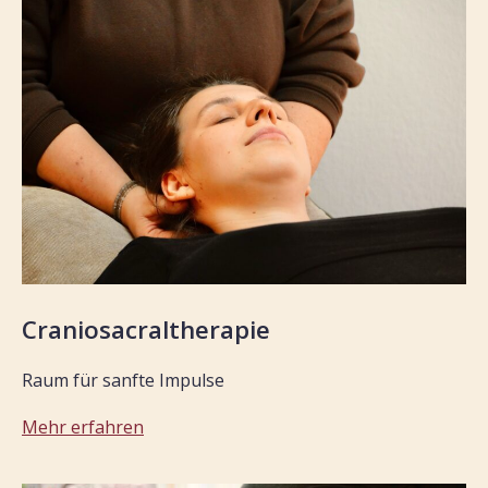
Craniosacraltherapie
Raum für sanfte Impulse
Mehr erfahren