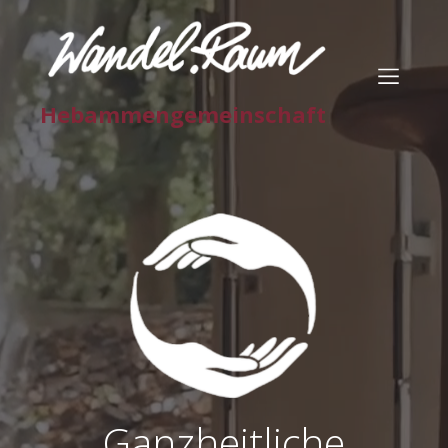
Hebammengemeinschaft
Ganzheitliche